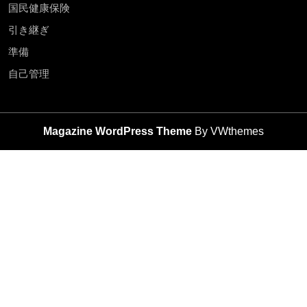
国民健康保険
引き継ぎ
準備
自己管理
Magazine WordPress Theme
By VWthemes
Scroll
Up