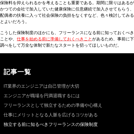
保険料を抑えられるかを考えることも重要である。期間に限りはあるが
かつての会社で加入していた健康保険に任意継続で加入させてもらう、
配偶者の扶養に入って社会保険の負担をなくすなど、色々検討してみる
とよいだろう。
こうした保険制度のほかにも、フリーランスになる前に知っておくべき
ことや、
仕事を始める前に準備しておくべきこと
があるため、事前に下
調べをして万全な体制で新たなスタートを切ってほしいものだ。
記事一覧
IT業界のエンジニアは自己管理が大切
エンジニアが職場を円満退職するには
フリーランスとして独立するための準備や心構え
仕事にメリットとなる人脈を広げるコツがある
独立する前に知るべきフリーランスの保険制度