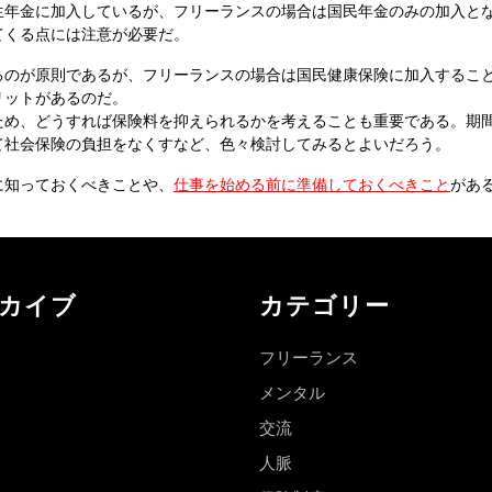
生年金に加入しているが、フリーランスの場合は国民年金のみの加入と
てくる点には注意が必要だ。
るのが原則であるが、フリーランスの場合は国民健康保険に加入するこ
リットがあるのだ。
ため、どうすれば保険料を抑えられるかを考えることも重要である。期
て社会保険の負担をなくすなど、色々検討してみるとよいだろう。
に知っておくべきことや、
仕事を始める前に準備しておくべきこと
があ
カイブ
カテゴリー
フリーランス
メンタル
交流
人脈