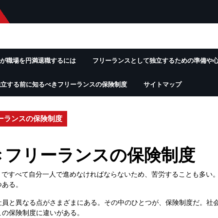
が職場を円満退職するには
フリーランスとして独立するための準備や
独立する前に知るべきフリーランスの保険制度
サイトマップ
ーランスの保険制度
きフリーランスの保険制度
まですべて自分一人で進めなければならないため、苦労することも多い
つある。
社員と異なる点がさまざまにある。その中のひとつが、保険制度だ。社
この保険制度に違いがある。