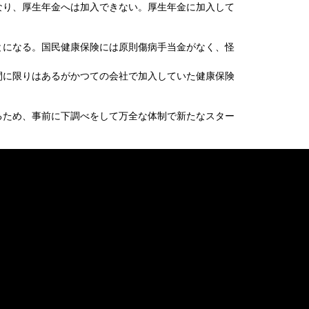
なり、厚生年金へは加入できない。厚生年金に加入して
とになる。国民健康保険には原則傷病手当金がなく、怪
間に限りはあるがかつての会社で加入していた健康保険
るため、事前に下調べをして万全な体制で新たなスター