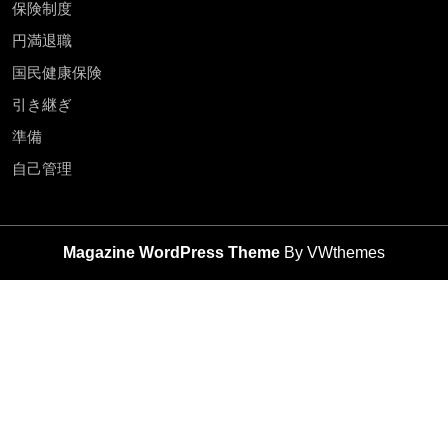
保険制度
円満退職
国民健康保険
引き継ぎ
準備
自己管理
Magazine WordPress Theme
By VWthemes
Scroll
Up