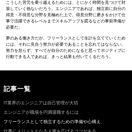
こうした苦労を乗り越えるためには、とにかく時間を見つけて対
策していく他ないだろう。エンジニアであれば、独立前に自分の
得意・不得意な分野を見極めた上で、得意分野に磨きをかけて仕
事で活躍できるレベルまでスキルアップを図るなどの事前準備が
必要だ。
夢のある働き方だが、フリーランスとして生計を立てていくため
には、それに見合う努力が必要であることを忘れてはならない。
努力を怠らず、すべてが自分のためになると思ってポジティブに
行動できる人であれば、きっと結果も付いてくるだろう。
記事一覧
IT業界のエンジニアは自己管理が大切
エンジニアが職場を円満退職するには
フリーランスとして独立するための準備や心構え
仕事にメリットとなる人脈を広げるコツがある